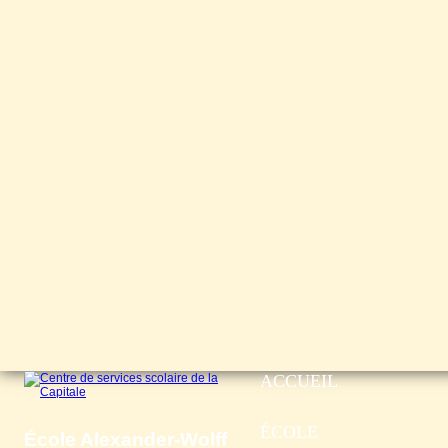
ACCUEIL
ÉCOLE
École Alexander-Wolff