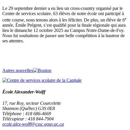
Le 29 septembre dernier a eu lieu un cross-country organisé par le
Centre de services scolaire. 63 élèves de notre école ont participé à
e
cette course, nous tenons alors à les féliciter. De plus, un élève de 6
année, Émile Prégent, s’est qualifié pour la finale régionale qui aura
lieu le dimanche 12 octobre 2025 au Campus Notre-Dame-de-Foy.
Nous lui souhaitons de passer une belle compétition à la hauteur de
ses attentes.
Autres nouvelles
École Alexander-Wolff
17, rue Roy, secteur Courcelette
Shannon (Québec) G3S 0E8
Téléphone : 418 686-4669
Télécopieur : 418 844-7904
ecole.alex-wolff@cssc.gouv.qc.ca