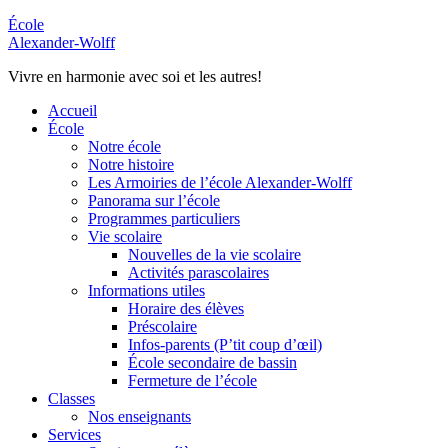
École
Alexander-Wolff
Vivre en harmonie avec soi et les autres!
Accueil
École
Notre école
Notre histoire
Les Armoiries de l’école Alexander-Wolff
Panorama sur l’école
Programmes particuliers
Vie scolaire
Nouvelles de la vie scolaire
Activités parascolaires
Informations utiles
Horaire des élèves
Préscolaire
Infos-parents (P’tit coup d’œil)
École secondaire de bassin
Fermeture de l’école
Classes
Nos enseignants
Services