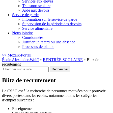
Services aux élèves
Transport scolaire
Aide aux devoirs
Service de garde
Information sur le service de garde
Supervision de la période des devoirs
Service alimentaire
Nous joindre
Coordonnées
Justifier un retard ou une absence
Processus de plainte
>> Mozaïk-Portail
École Alexander-Wolff
»
RENTRÉE SCOLAIRE
»
Blitz de
recrutement
Rechercher
:
Blitz de recrutement
Le CSSC est à la recherche de personnes motivées pour pourvoir
divers postes dans les écoles, notamment dans les catégories
d’emploi suivantes :
Enseignement