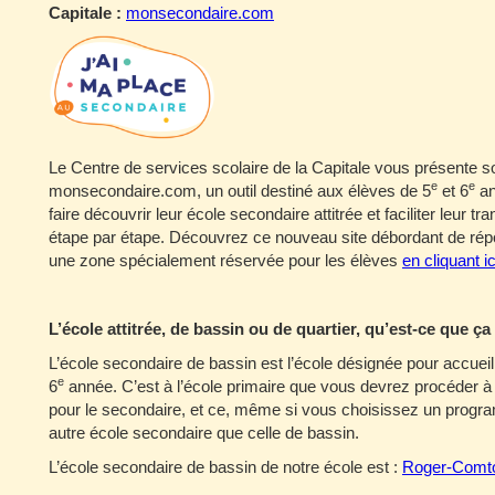
Capitale :
monsecondaire.com
Le Centre de services scolaire de la Capitale vous présente 
e
e
monsecondaire.com, un outil destiné aux élèves de 5
et 6
an
faire découvrir leur école secondaire attitrée et faciliter leur 
étape par étape. Découvrez ce nouveau site débordant de rép
une zone spécialement réservée pour les élèves
en cliquant ic
L’école attitrée, de bassin ou de quartier, qu’est-ce que ça
L’école secondaire de bassin est l’école désignée pour accueil
e
6
année. C’est à l’école primaire que vous devrez procéder à l
pour le secondaire, et ce, même si vous choisissez un progra
autre école secondaire que celle de bassin.
L’école secondaire de bassin de notre école est :
Roger-Comt