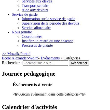
Services aux élèves
Transport scolaire
Aide aux devoirs
Service de garde
Information sur le service de garde
Supervision de la période des devoirs
Service alimentaire
Nous joindre
Coordonnées
Justifier un retard ou une absence
Processus de plainte
>> Mozaïk-Portail
École Alexander-Wolff
»
Événements
» Catégories
Rechercher :
Journée pédagogique
Événements à venir
<li>Aucun événement dans cette catégorie</li>
Calendrier d'activités