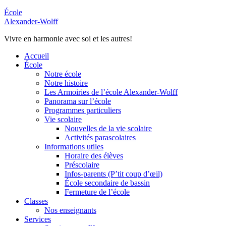
École
Alexander-Wolff
Vivre en harmonie avec soi et les autres!
Accueil
École
Notre école
Notre histoire
Les Armoiries de l’école Alexander-Wolff
Panorama sur l’école
Programmes particuliers
Vie scolaire
Nouvelles de la vie scolaire
Activités parascolaires
Informations utiles
Horaire des élèves
Préscolaire
Infos-parents (P’tit coup d’œil)
École secondaire de bassin
Fermeture de l’école
Classes
Nos enseignants
Services