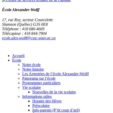
École Alexander-Wolff
17, rue Roy, secteur Courcelette
Shannon (Québec) G3S 0E8
Téléphone : 418 686-4669
Télécopieur : 418 844-7904
ecole.alex-wolff@cssc.gouv.qc.ca
Accueil
École
Notre école
Notre histoire
Les Armoiries de l’école Alexander-Wolff
Panorama sur l’école
Programmes particuliers
Vie scolaire
Nouvelles de la vie scolaire
Informations utiles
Horaire des élèves
Préscolaire
Info-parents (P’tit coup d’œil)