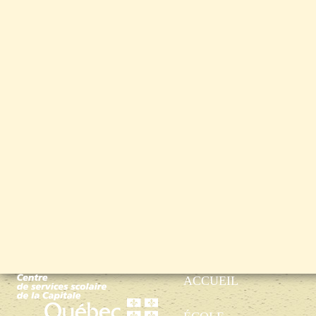
ACCUEIL